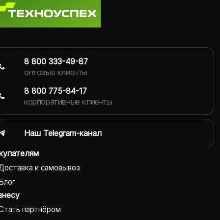
8 800 333-49-87
оптовые клиенты
8 800 775-84-17
корпоративные клиенты
Наш Telegram-канал
купателям
Доставка и самовывоз
Блог
знесу
Стать партнёром