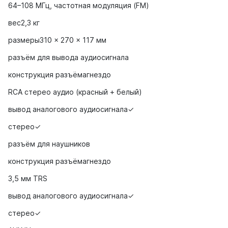
64–108 МГц, частотная модуляция (FM)
вес2,3 кг
размеры310 × 270 × 117 мм
разъём для вывода аудиосигнала
конструкция разъёмагнездо
RCA стерео аудио (красный + белый)
вывод аналогового аудиосигнала✓
стерео✓
разъём для наушников
конструкция разъёмагнездо
3,5 мм TRS
вывод аналогового аудиосигнала✓
стерео✓