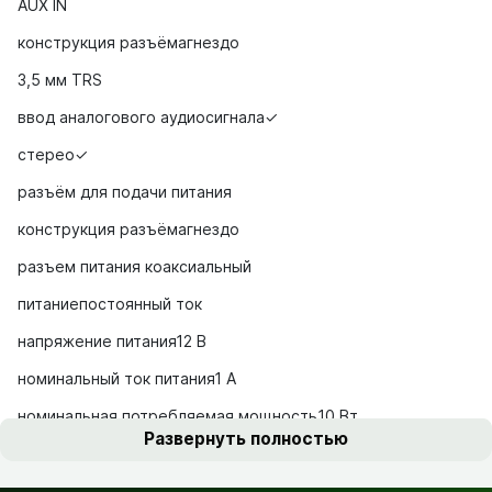
AUX IN
конструкция разъёмагнездо
3,5 мм TRS
ввод аналогового аудиосигнала✓
стерео✓
разъём для подачи питания
конструкция разъёмагнездо
разъем питания коаксиальный
питаниепостоянный ток
напряжение питания12 В
номинальный ток питания1 А
номинальная потребляемая мощность10 Вт
Развернуть полностью