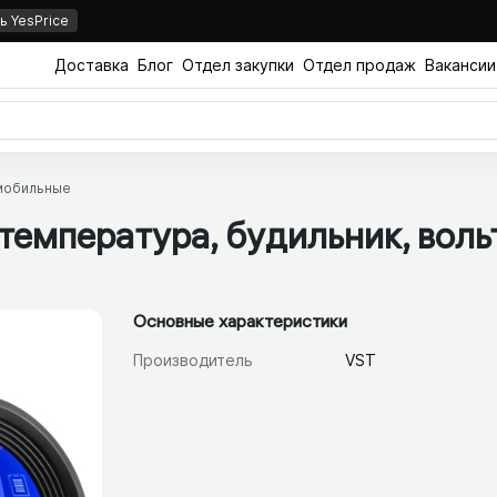
 YesPrice
Доставка
Блог
Отдел закупки
Отдел продаж
Вакансии
мобильные
температура, будильник, воль
Основные характеристики
Производитель
VST