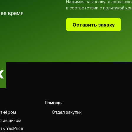
Нажимая на кнопку, я соглашаю
в соответствии с
политикой ко
шее время
Оставить заявку
Помощь
ртнёром
Отдел закупки
ставщиком
ть YesPrice