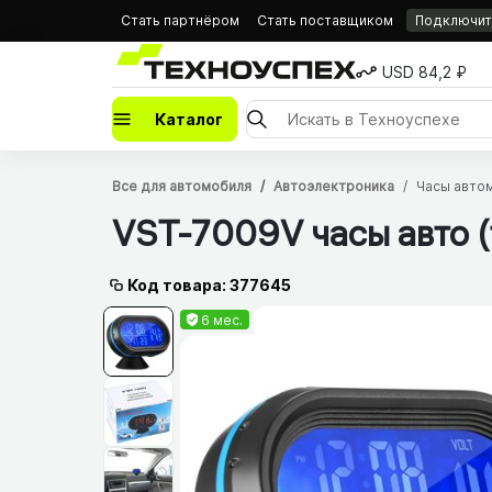
Стать партнёром
Стать поставщиком
Подключить
USD 84,2 ₽
Каталог
Все для автомобиля
Автоэлектроника
Часы авто
VST-7009V часы авто (
Код товара: 377645
6 мес.