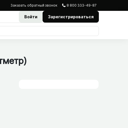
Заказать
обратный
звонок
8 800 333-49-87
Войти
Зарегистрироваться
тметр)