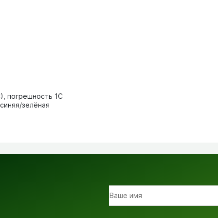
С), погрешность 1С
 синяя/зелёная