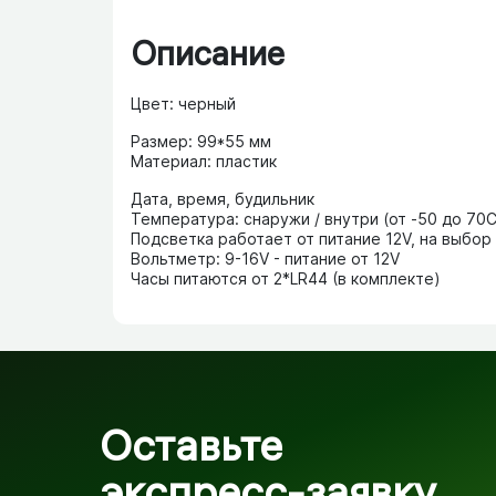
Описание
Цвет:
черный
Размер:
99*55 мм
Материал:
пластик
Дата, время, будильник
Температура: снаружи / внутри (от -50 до 70
Подсветка работает от питание 12V, на выбор
Вольтметр: 9-16V - питание от 12V
Часы питаются от 2*LR44 (в комплекте)
Оставьте
экспресс-заявку