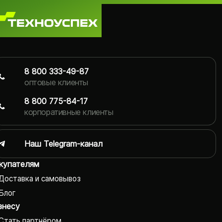
8 800 333-49-87
оптовые клиенты
8 800 775-84-17
корпоративные клиенты
Наш Telegram-канал
купателям
Доставка и самовывоз
Блог
знесу
Стать партнёром