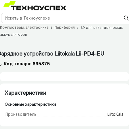
Компьютеры, электроника
Периферия
ЗУ для цилиндрических
аккумуляторов
12 мес.
Зарядное устройство Liitokala Lii-PD4-EU
Код товара: 695875
Характеристики
Основные характеристики
Производитель
LiitoKala