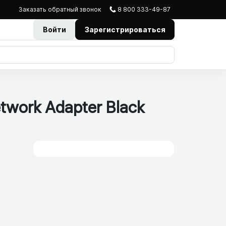
Заказать
обратный
звонок
8 800 333-49-87
Войти
Зарегистрироваться
ork Adapter Black