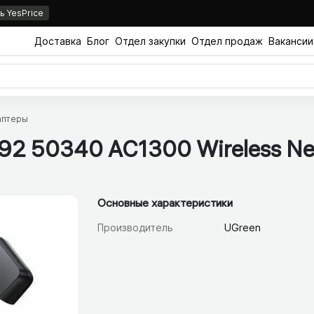
 YesPrice
Доставка
Блог
Отдел закупки
Отдел продаж
Вакансии
даптеры
 50340 AC1300 Wireless Netw
Основные характеристики
Производитель
UGreen