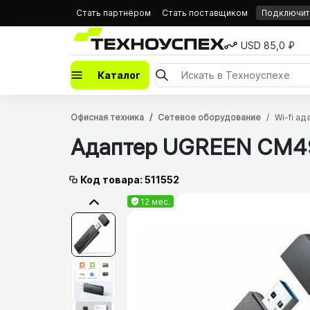
Стать партнёром
Стать поставщиком
Подключить
USD 85,0 ₽
Каталог
Офисная техника
Сетевое оборудование
Wi-fi а
Адаптер UGREEN CM492
Код товара: 511552
12 мес.