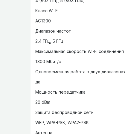
4 (802.11n), 5 (802.11ac)
Класс Wi-Fi
AC1300
Диапазон частот
2.4 ГГц, 5 ГГц
Максимальная скорость Wi-Fi соединения
1300 Мбит/с
Одновременная работа в двух диапазонах
да
Мощность передатчика
20 dBm
Защита беспроводной сети
WEP, WPA-PSK, WPA2-PSK
Антенна