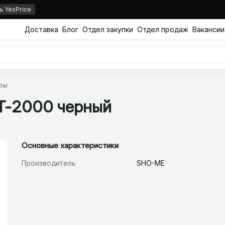
 YesPrice
Доставка
Блог
Отдел закупки
Отдел продаж
Вакансии
ры
T-2000 черный
Основные характеристики
Производитель
SHO-ME