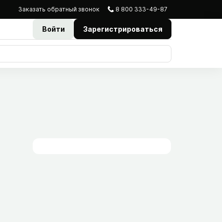
Заказать
обратный
звонок
8 800 333-49-87
Войти
Зарегистрироваться