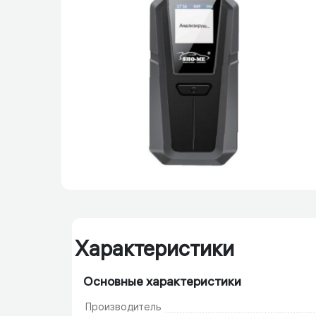
Характеристики
Основные характеристики
Производитель