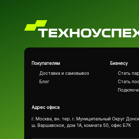
Покупателям
Бизнесу
Доставка и самовывоз
Стать па
Блог
Стать по
Подключи
Адрес офиса
г. Москва, вн. тер. г. Муниципальный Округ Донс
ш. Варшавское, дом 1А, комната 50, офис Б7К