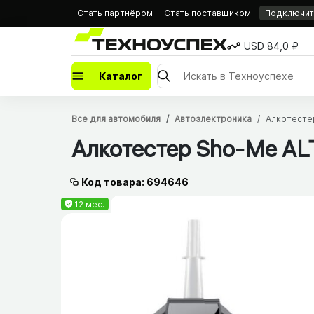
Стать партнёром
Стать поставщиком
Подключить
USD 84,0 ₽
Каталог
Все для автомобиля
Автоэлектроника
Алкотесте
Алкотестер Sho-Me AL
Код товара: 694646
12 мес.