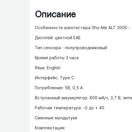
Описание
Особенности алкотестера Sho-Me ALT 2000 :
Дисплей: цветной ЕАЕ
Тип сенсора - полупроводниковый
Время работы 3 часа
Язык: English
Интерфейс: Type C
Потребление: 5В, 0,5 А
Встроенный аккумулятор: 800 мA/ч, 3,7 В, ли
Рабочая температура: -0 до + 40
Сменные мундштуки
Комплектация: