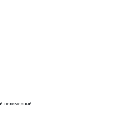
тий-полимерный