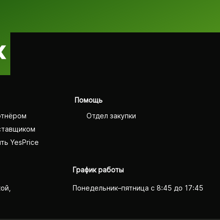
Помощь
ртнёром
Отдел закупки
ставщиком
ть YesPrice
График работы
кой,
Понедельник–пятница с 8:45 до 17:45