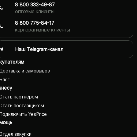
8 800 333-49-87
оптовые клиенты
8 800 775-84-17
корпоративные клиенты
Наш Telegram-канал
купателям
Доставка и самовывоз
Блог
знесу
Стать партнёром
Стать поставщиком
Подключить YesPrice
мощь
Отдел закупки