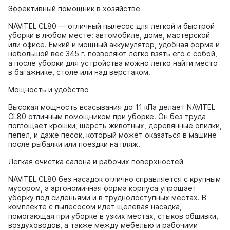
Эффективный помощник в хозяйстве
NAVITEL CL80 — отличный пылесос для легкой и быстрой
уборки в любом месте: автомобиле, доме, мастерской
или офисе. Емкий и мощный аккумулятор, удобная форма и
небольшой вес 345 г. позволяют легко взять его с собой,
а после уборки для устройства можно легко найти место
в багажнике, столе или над верстаком.
Мощность и удобство
Высокая мощность всасывания до 11 кПа делает NAVITEL
CL80 отличным помощником при уборке. Он без труда
поглощает крошки, шерсть животных, деревянные опилки,
пепел, и даже песок, который может оказаться в машине
после рыбалки или поездки на пляж.
Легкая очистка салона и рабочих поверхностей
NAVITEL CL80 без насадок отлично справляется с крупным
мусором, а эргономичная форма корпуса упрощает
уборку под сиденьями и в труднодоступных местах. В
комплекте с пылесосом идет щелевая насадка,
помогающая при уборке в узких местах, стыков обшивки,
воздуховодов, а также между мебелью и рабочими