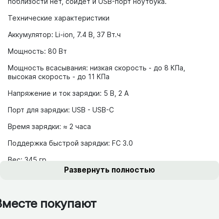
поблизости нет, сойдет и USB-порт ноутбука.
Технические характеристики
Аккумулятор: Li-ion, 7.4 В, 37 Вт.ч
Мощность: 80 Вт
Мощность всасывания: низкая скорость - до 8 КПа,
высокая скорость - до 11 КПа
Напряжение и ток зарядки: 5 В, 2 А
Порт для зарядки: USB - USB-C
Время зарядки: ≈ 2 часа
Поддержка быстрой зарядки: FС 3.0
Вес: 345 гр.
Развернуть полностью
Вместе покупают