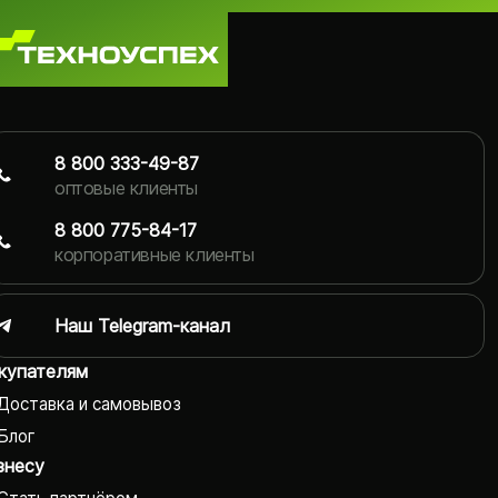
8 800 333-49-87
оптовые клиенты
8 800 775-84-17
корпоративные клиенты
Наш Telegram-канал
купателям
Доставка и самовывоз
Блог
знесу