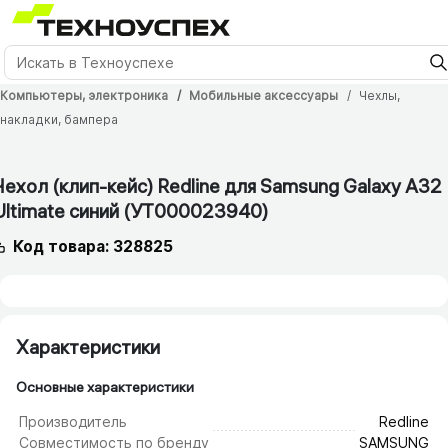
Компьютеры, электроника
Мобильные аксессуары
Чехлы,
накладки, бампера
1 мес.
Чехол (клип-кейс) Redline для Samsung Galaxy A32
Ultimate синий (УТ000023940)
Код товара: 328825
Характеристики
Основные характеристики
Производитель
Redline
Совместимость по бренду
SAMSUNG