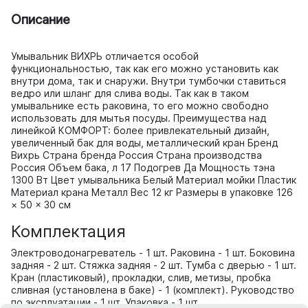
Описание
Умывальник ВИХРЬ отличается особой
функциональностью, так как его можно установить как
внутри дома, так и снаружи. Внутри тумбочки ставиться
ведро или шланг для слива воды. Так как в таком
умывальнике есть раковина, то его можно свободно
использовать для мытья посуды. Преимущества над
линейкой КОМФОРТ: более привлекательный дизайн,
увеличенный бак для воды, металлический кран Бренд
Вихрь Страна бренда Россия Страна производства
Россия Объем бака, л 17 Подогрев Да Мощность тэна
1300 Вт Цвет умывальника Белый Материал мойки Пластик
Материал крана Металл Вес 12 кг Размеры в упаковке 126
× 50 × 30 см
Комплектация
Электроводонагреватель - 1 шт. Раковина - 1 шт. Боковина
задняя - 2 шт. Стяжка задняя - 2 шт. Тумба с дверью - 1 шт.
Кран (пластиковый), прокладки, слив, метизы, пробка
сливная (установлена в баке) - 1 (комплект). Руководство
по эксплуатации - 1 шт. Упаковка - 1 шт.