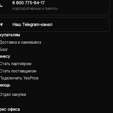
8 800 775-84-17
корпоративные клиенты
Наш Telegram-канал
купателям
Доставка и самовывоз
Блог
знесу
Стать партнёром
Стать поставщиком
Подключить YesPrice
мощь
Отдел закупки
рес офиса