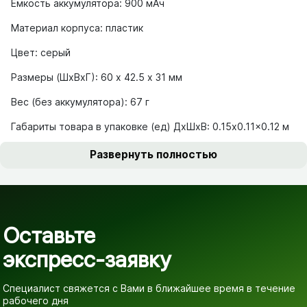
Емкость аккумулятора: 900 мAч
Материал корпуса: пластик
Цвет: серый
Размеры (ШхВхГ): 60 х 42.5 х 31 мм
Вес (без аккумулятора): 67 г
Габариты товара в упаковке (ед) ДхШхВ: 0.15x0.11x0.12 м
Вес товара в упаковке (ед): 0.495 кг
Развернуть полностью
Оставьте
экспресс-заявку
Специалист свяжется с Вами в ближайшее время
в течение
рабочего дня