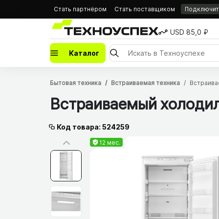
Стать партнёром
Стать поставщиком
Подключить
USD 85,0 ₽
Каталог
Бытовая техника
Встраиваемая техника
Встраива
Встраиваемый холодиль
Код товара: 524259
12 мес.