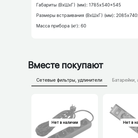
Габариты (ВхШхГ) (мм): 1785x540x545
Размеры встраивания (ВхШхГ) (мм): 2085x74
Масса прибора (кг): 60
Вместе покупают
Сетевые фильтры, удлинители
Батарейки,