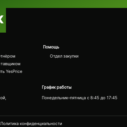
Помощь
ртнёром
Отдел закупки
ставщиком
ть YesPrice
График работы
кой,
Понедельник–пятница с 8:45 до 17:45
.
Политика конфиденциаль­ности