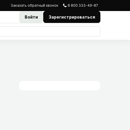
Заказать
обратный
звонок
8 800 333-49-87
Войти
Зарегистрироваться