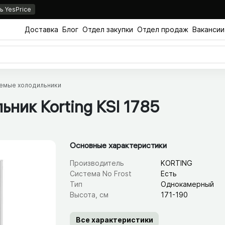
 YesPrice
Доставка
Блог
Отдел закупки
Отдел продаж
Вакансии
емые холодильники
ник Korting KSI 1785
Основные характеристики
Производитель
KORTING
Система No Frost
Есть
Тип
Однокамерный
Высота, см
171-190
Все характеристики