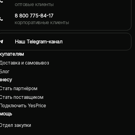
оптовые клиенты
8 800 775-84-17
корпоративные клиенты
Наш Telegram-канал
купателям
Доставка и самовывоз
Блог
знесу
Стать партнёром
Стать поставщиком
Подключить YesPrice
мощь
Отдел закупки