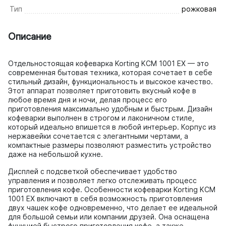
Тип
рожковая
Описание
Отдельностоящая кофеварка Korting KCM 1001 EX — это
современная бытовая техника, которая сочетает в себе
стильный дизайн, функциональность и высокое качество.
Этот аппарат позволяет приготовить вкусный кофе в
любое время дня и ночи, делая процесс его
приготовления максимально удобным и быстрым. Дизайн
кофеварки выполнен в строгом и лаконичном стиле,
который идеально впишется в любой интерьер. Корпус из
нержавейки сочетается с элегантными чертами, а
компактные размеры позволяют разместить устройство
даже на небольшой кухне.
Дисплей с подсветкой обеспечивает удобство
управления и позволяет легко отслеживать процесс
приготовления кофе. Особенности кофеварки Korting KCM
1001 EX включают в себя возможность приготовления
двух чашек кофе одновременно, что делает ее идеальной
для большой семьи или компании друзей. Она оснащена
функцией быстрого приготовления кофе, а также