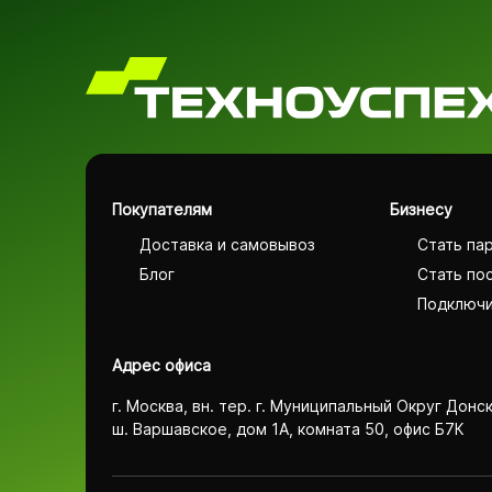
Покупателям
Бизнесу
Доставка и самовывоз
Стать па
Блог
Стать по
Подключи
Адрес офиса
г. Москва, вн. тер. г. Муниципальный Округ Донс
ш. Варшавское, дом 1А, комната 50, офис Б7К