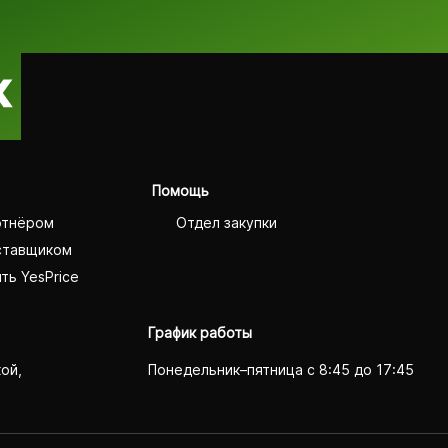
Помощь
ртнёром
Отдел закупки
ставщиком
ть YesPrice
График работы
кой,
Понедельник–пятница с 8:45 до 17:45