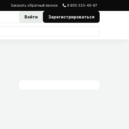
Заказать
обратный
звонок
8 800 333-49-87
Войти
Зарегистрироваться