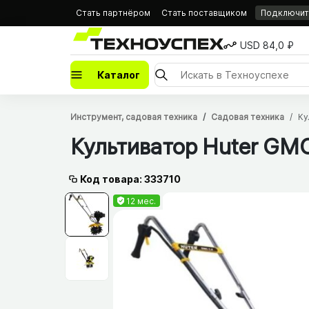
Стать партнёром
Стать поставщиком
Подключить
USD 84,0 ₽
Каталог
Инструмент, садовая техника
Садовая техника
Ку
Культиватор Huter GMC-
Код товара: 333710
12 мес.