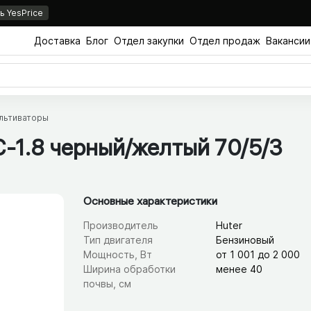
 YesPrice
Доставка
Блог
Отдел закупки
Отдел продаж
Вакансии
льтиваторы
1.8 черный/​желтый 70/​5/​3
Основные характеристики
Производитель
Huter
Тип двигателя
Бензиновый
Мощность, Вт
от 1 001 до 2 000
Ширина обработки
менее 40
почвы, см