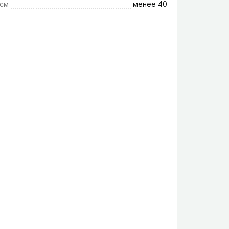
 см
менее 40