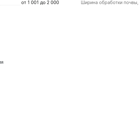
от 1 001 до 2 000
Ширина обработки почвы,
ия