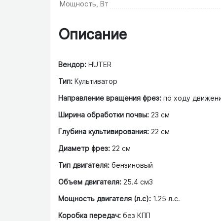
Мощность, Вт
Описание
Вендор:
HUTER
Тип:
Культиватор
Направление вращения фрез:
по ходу движен
Ширина обработки почвы:
23 см
Глубина культивирования:
22 см
Диаметр фрез:
22 см
Тип двигателя:
бензиновый
Объем двигателя:
25.4 см3
Мощность двигателя (л.с):
1.25 л.с.
Коробка передач:
без КПП