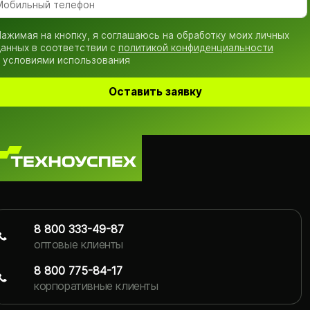
ажимая на кнопку, я соглашаюсь на обработку моих личных
анных в соответствии с
политикой конфиденциальности
 условиями использования
Оставить заявку
8 800 333-49-87
оптовые клиенты
8 800 775-84-17
корпоративные клиенты