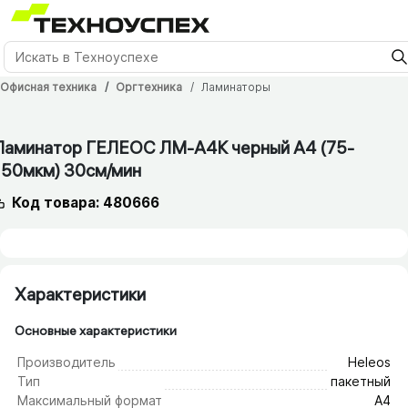
Офисная техника
Оргтехника
Ламинаторы
12 мес.
Ламинатор ГЕЛЕОС ЛМ-А4К черный A4 (75-
150мкм) 30см/​мин
Код товара: 480666
Характеристики
Основные характеристики
Производитель
Heleos
Тип
пакетный
Максимальный формат
А4