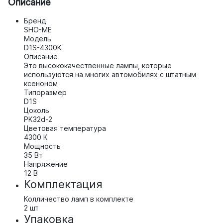
Описание
Бренд
SHO-ME
Модель
D1S-4300K
Описание
Это высококачественные лампы, которые
используются на многих автомобилях с штатным
ксеноном
Типоразмер
D1S
Цоколь
PK32d-2
Цветовая температура
4300 К
Мощность
35 Вт
Напряжение
12 В
Комплектация
Колличество ламп в комплекте
2 шт
Упаковка