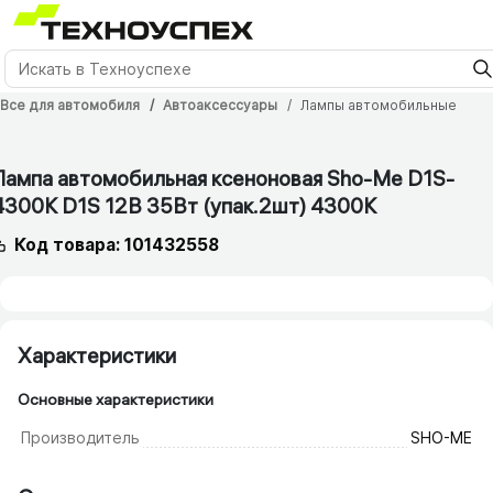
Все для автомобиля
Автоаксессуары
Лампы автомобильные
12 мес.
Лампа автомобильная ксеноновая Sho-Me D1S-
4300K D1S 12В 35Вт (упак.2шт) 4300K
Код товара: 101432558
Характеристики
Основные характеристики
Производитель
SHO-ME