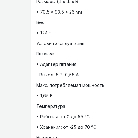
Размеры (Д x Ш x В)
• 70,5 x 93,5 x 26 мм
Вес
• 124 г
Условия эксплуатации
Питание
• Адаптер питания
- Выход: 5 В, 0,55 А
Макс. потребляемая мощность
• 1,65 Вт
Температура
• Рабочая: от 0 до 55 °C
• Хранения: от -25 до 70 °C
Влажность