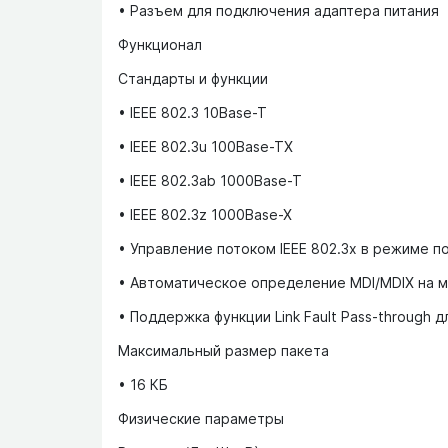
• Разъем для подключения адаптера питания
Функционал
Стандарты и функции
• IEEE 802.3 10Base-T
• IEEE 802.3u 100Base-TX
• IEEE 802.3ab 1000Base-T
• IEEE 802.3z 1000Base-X
• Управление потоком IEEE 802.3x в режиме п
• Автоматическое определение MDI/MDIX на 
• Поддержка функции Link Fault Pass-through 
Максимальный размер пакета
• 16 КБ
Физические параметры