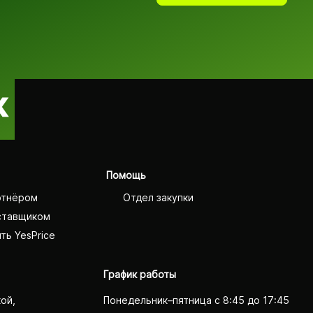
Помощь
ртнёром
Отдел закупки
ставщиком
ть YesPrice
График работы
кой,
Понедельник–пятница с 8:45 до 17:45