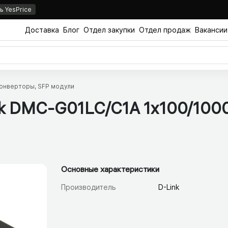
 YesPrice
Доставка
Блог
Отдел закупки
Отдел продаж
Вакансии
онверторы, SFP модули
k DMC-G01LC/​C1A 1x100/​100
Основные характеристики
Производитель
D-Link