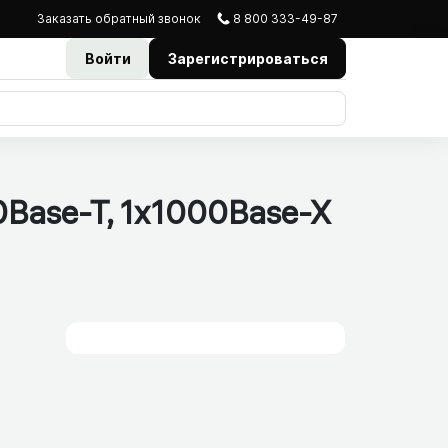
Заказать
обратный
звонок
8 800 333-49-87
Войти
Зарегистрироваться
0Base-T, 1x1000Base-X