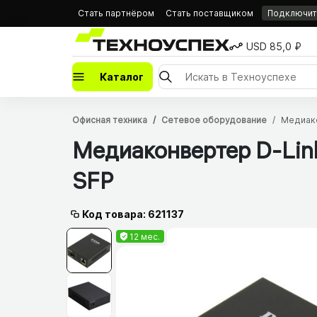
Стать партнёром
Стать поставщиком
Подключить
USD 85,0 ₽
Каталог
Офисная техника
Сетевое оборудование
Медиак
Медиаконвертер D-Lin
SFP
Код товара: 621137
12 мес.