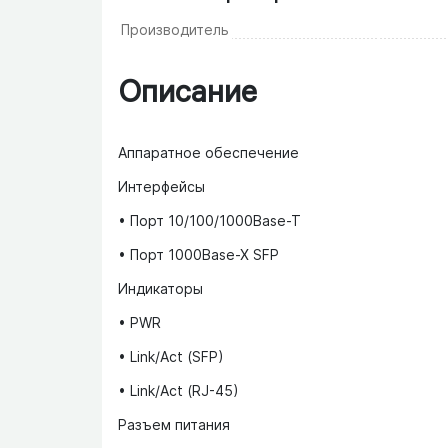
Производитель
Описание
Аппаратное обеспечение
Интерфейсы
• Порт 10/100/1000Base-T
• Порт 1000Base-X SFP
Индикаторы
• PWR
• Link/Act (SFP)
• Link/Act (RJ-45)
Разъем питания