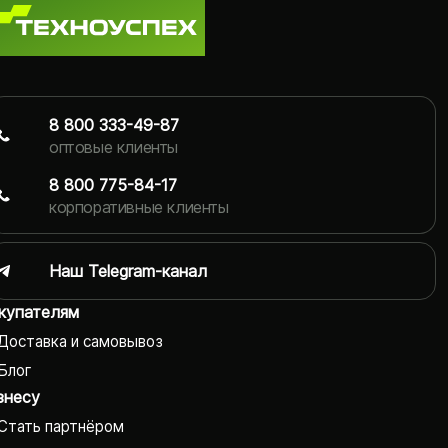
8 800 333-49-87
оптовые клиенты
8 800 775-84-17
корпоративные клиенты
Наш Telegram-канал
купателям
Доставка и самовывоз
Блог
знесу
Стать партнёром