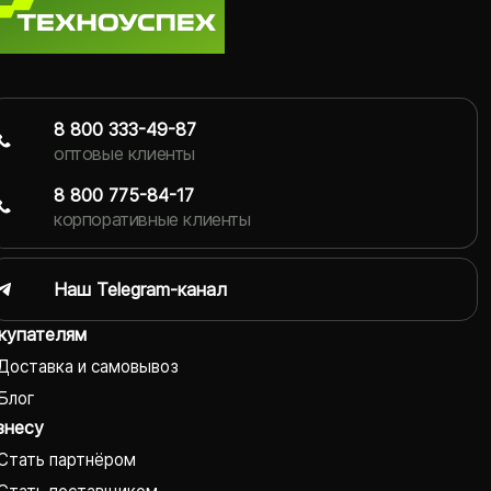
8 800 333-49-87
оптовые клиенты
8 800 775-84-17
корпоративные клиенты
Наш Telegram-канал
купателям
Доставка и самовывоз
Блог
знесу
Стать партнёром