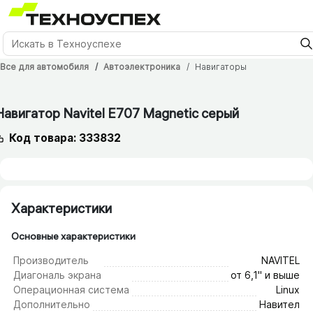
Все для автомобиля
Автоэлектроника
Навигаторы
12 мес.
Навигатор Navitel E707 Magnetic серый
Код товара: 333832
Характеристики
Основные характеристики
Производитель
NAVITEL
Диагональ экрана
от 6,1" и выше
Операционная система
Linux
Дополнительно
Навител