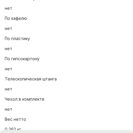
нет
По кафелю
нет
По пластику
нет
По гипсокартону
нет
Телескопическая штанга
нет
Чехол в комплекте
нет
Вес нетто
0.262 кг