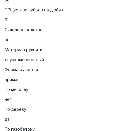
TPI (кол-во зубьев на дюйм)
9
Складное полотно
нет
Материал рукояти
двухкомпонентный
Форма рукоятки
прямая
По металлу
нет
По дереву
да
По газобетону