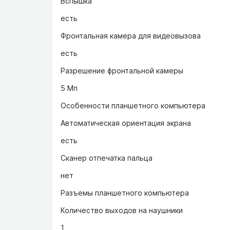
Вспышка
есть
Фронтальная камера для видеовызова
есть
Разрешение фронтальной камеры
5 Мп
Особенности планшетного компьютера
Автоматическая ориентация экрана
есть
Сканер отпечатка пальца
нет
Разъемы планшетного компьютера
Количество выходов на наушники
1