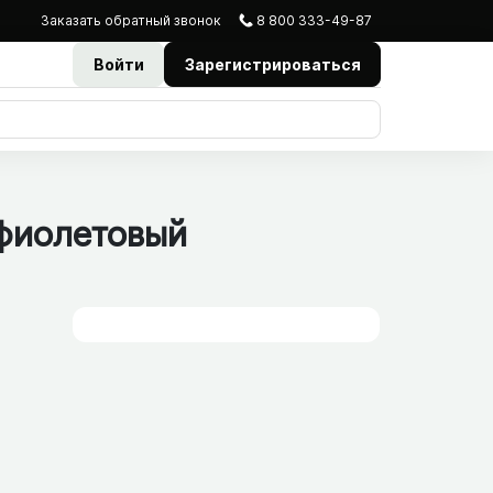
Заказать
обратный
звонок
8 800 333-49-87
Войти
Зарегистрироваться
 фиолетовый