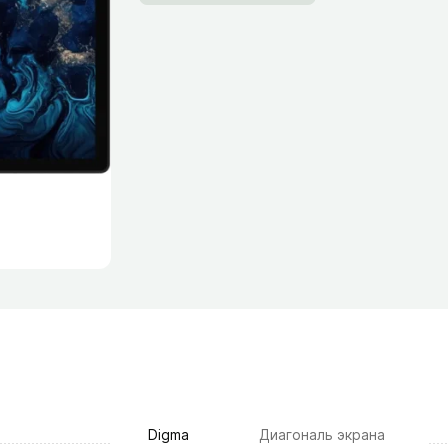
Digma
Диагональ экрана