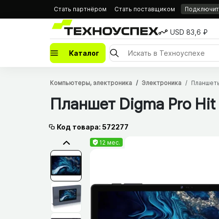
Стать партнёром
Стать поставщиком
Подключить
USD 83,6 ₽
Каталог
Компьютеры, электроника
Электроника
Планшет
Планшет Digma Pro Hit
Код товара: 572277
12 мес.