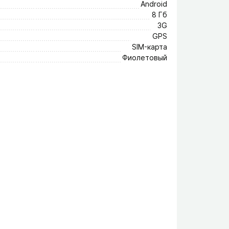
Android
8 Гб
3G
GPS
SIM-карта
Фиолетовый