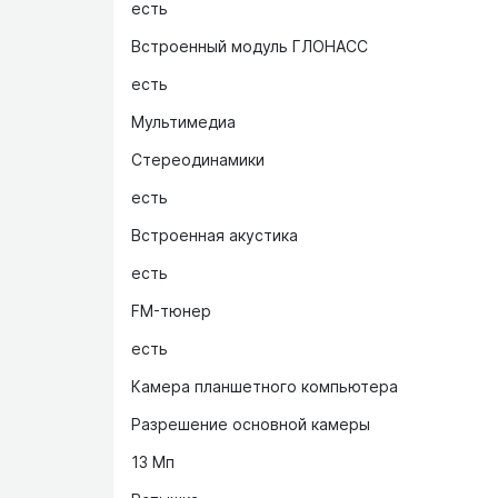
есть
Встроенный модуль ГЛОНАСС
есть
Мультимедиа
Стереодинамики
есть
Встроенная акустика
есть
FM-тюнер
есть
Камера планшетного компьютера
Разрешение основной камеры
13 Мп