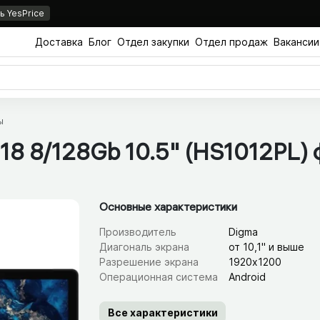
 YesPrice
Доставка
Блог
Отдел закупки
Отдел продаж
Вакансии
ы
 18 8/​128Gb 10.5" (HS1012PL)
Основные характеристики
Производитель
Digma
Диагональ экрана
от 10,1" и выше
Разрешение экрана
1920х1200
Операционная система
Android
Все характеристики