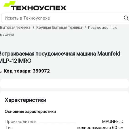
Бытовая техника
Крупная бытовая техника
Посудомоечные
машины
12 мес.
Встраиваемая посудомоечная машина Maunfeld
MLP-12IMRO
Код товара: 359972
Характеристики
Основные характеристики
Производитель
MAUNFELD
Тип
полноразмерная 60 см