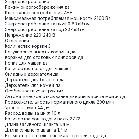
Энергопотребление
Режим энергосбережения да
Класс энергопотребления A++
Максимальная потребляемая мощность 2100 Вт
Энергопотребление за цикл 0.83 кВт/ч
Энергопотребление за год 237 кВт/ч
Напряжение 220-240 В
Отделения
Количество корзин 3
Регулировка высоты корзины да
Корзина для столовых приборов да
Полка для чашек да
Количество полок для чашек 1
Складные держатели да
Держатель для бокалов да
Держатель для ножей да
Особенности конструкции
Автоматическое открывание дверцы в конце мойки да
Продолжительность нормативного цикла 200 мин
Уровень шума 44 дБ
Расход воды за цикл 10 л
Количество зон подачи воды 2772
Длина заливного шланга 1.4 м
Длина сливного шланга 1.4 м
Возможность подключения к горячей воде да