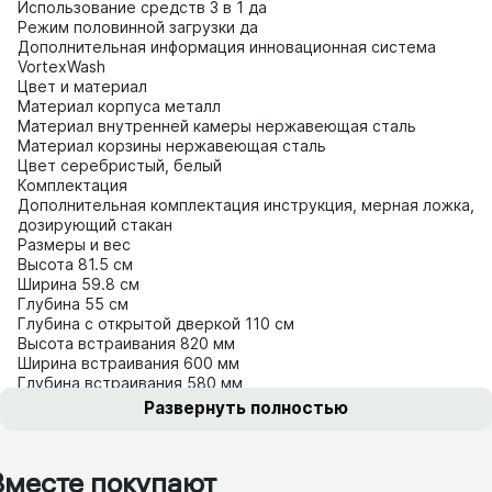
Использование средств 3 в 1 да
Режим половинной загрузки да
Дополнительная информация инновационная система
VortexWash
Цвет и материал
Материал корпуса металл
Материал внутренней камеры нержавеющая сталь
Материал корзины нержавеющая сталь
Цвет серебристый, белый
Комплектация
Дополнительная комплектация инструкция, мерная ложка,
дозирующий стакан
Размеры и вес
Высота 81.5 см
Ширина 59.8 см
Глубина 55 см
Глубина с открытой дверкой 110 см
Высота встраивания 820 мм
Ширина встраивания 600 мм
Глубина встраивания 580 мм
Вес 39.6 кг
Развернуть полностью
Вместе покупают