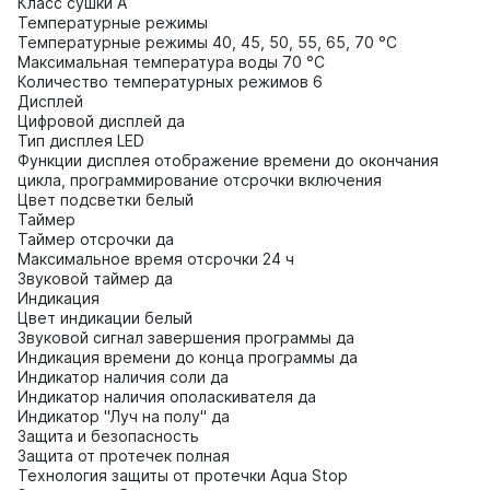
Класс сушки A
Температурные режимы
Температурные режимы 40, 45, 50, 55, 65, 70 °С
Максимальная температура воды 70 °С
Количество температурных режимов 6
Дисплей
Цифровой дисплей да
Тип дисплея LED
Функции дисплея отображение времени до окончания
цикла, программирование отсрочки включения
Цвет подсветки белый
Таймер
Таймер отсрочки да
Максимальное время отсрочки 24 ч
Звуковой таймер да
Индикация
Цвет индикации белый
Звуковой сигнал завершения программы да
Индикация времени до конца программы да
Индикатор наличия соли да
Индикатор наличия ополаскивателя да
Индикатор "Луч на полу" да
Защита и безопасность
Защита от протечек полная
Технология защиты от протечки Aqua Stop