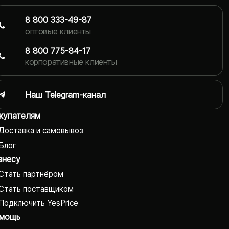
8 800 333-49-87
оптовые клиенты
8 800 775-84-17
корпоративные клиенты
Наш Telegram-канал
купателям
Доставка и самовывоз
Блог
знесу
Стать партнёром
Стать поставщиком
Подключить YesPrice
мощь