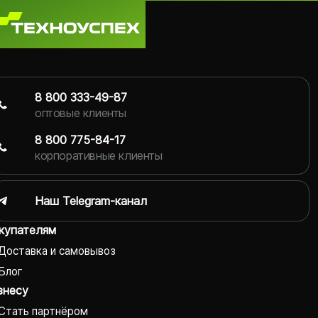
8 800 333-49-87
оптовые клиенты
8 800 775-84-17
корпоративные клиенты
Наш Telegram-канал
купателям
Доставка и самовывоз
Блог
знесу
Стать партнёром