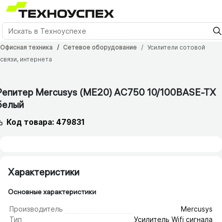
Офисная техника
Сетевое оборудование
Усилители сотовой
связи, интернета
36 мес.
Репитер Mercusys (ME20) AC750 10/​100BASE-TX
белый
Код товара: 479831
Характеристики
Основные характеристики
Производитель
Mercusys
Тип
Усилитель Wifi сигнала