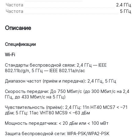
Частота
2.4 ГГц
Частота
5 ГГц
Описание
Спецификации
Wi-Fi
Стандарты беспроводной связи: 2,4 ГГц — IEEE
802.11b/g/n, 5 ГГц — IEEE 802.11a/n/ac
Диапазон частот (приём и передача): 2,4 ГГц, 5 ГГц
Скорость передачи: До 750 Мбит/с (до 300 Мбит/с на 2,4
ГГц, до 433 Мбит/с на 5 ГГц)
Чувствительность (приём): 2,4 ГГц: 11n HT40 MCS7 < –71
дБм; 5 ГГц: 11ac VHT80 MCS9 < –63 дБм
Мощность передатчика: < 20 дБм или < 100 мВт
Защита беспроводной сети: WPA-PSK/WPA2-PSK