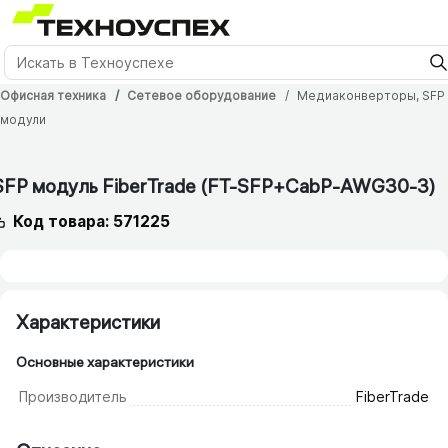
Офисная техника
Сетевое оборудование
Медиаконверторы, SFP
модули
36 мес.
SFP модуль FiberTrade (FT-SFP+CabP-AWG30-3)
Код товара: 571225
Характеристики
Основные характеристики
Производитель
FiberTrade