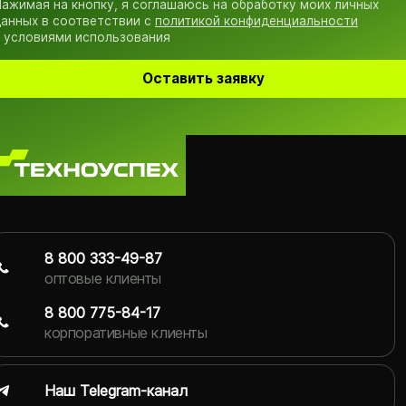
ажимая на кнопку, я соглашаюсь на обработку моих личных
анных в соответствии с
политикой конфиденциальности
 условиями использования
Оставить заявку
8 800 333-49-87
оптовые клиенты
8 800 775-84-17
корпоративные клиенты
Наш Telegram-канал