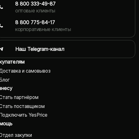
8 800 333-49-87
оптовые клиенты
8 800 775-84-17
корпоративные клиенты
Наш Telegram-канал
купателям
Доставка и самовывоз
Блог
знесу
Стать партнёром
Стать поставщиком
Подключить YesPrice
мощь
Отдел закупки