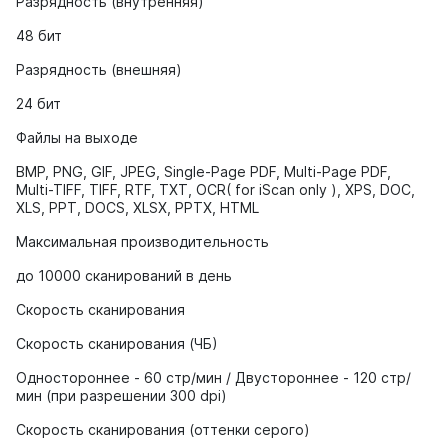
Разрядность (внутренняя)
48 бит
Разрядность (внешняя)
24 бит
Файлы на выходе
BMP, PNG, GIF, JPEG, Single-Page PDF, Multi-Page PDF,
Multi-TIFF, TIFF, RTF, TXT, OCR( for iScan only ), XPS, DOC,
XLS, PPT, DOCS, XLSX, PPTX, HTML
Максимальная производительность
до 10000 сканирований в день
Скорость сканирования
Скорость сканирования (ЧБ)
Одностороннее - 60 стр/мин / Двустороннее - 120 стр/
мин (при разрешении 300 dpi)
Скорость сканирования (оттенки серого)