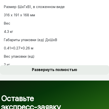
Размер (ШхГхВ), в сложенном виде
316 х 191 х 168 мм
Вес
4.3 кг
Габариты упаковки (ед) ДхШхВ
0.41x0.27x0.26 м
Вес упаковки (ед)
2 кг
Развернуть полностью
Оставьте
экспресс-заявку