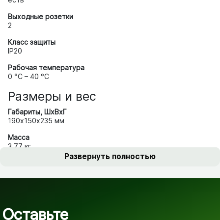
Выходные розетки
2
Класс защиты
IP20
Рабочая температура
0 °C – 40 °C
Размеры и вес
Габариты, ШхВхГ
190х150х235 мм
Масса
3.77 кг
Развернуть полностью
Оставьте