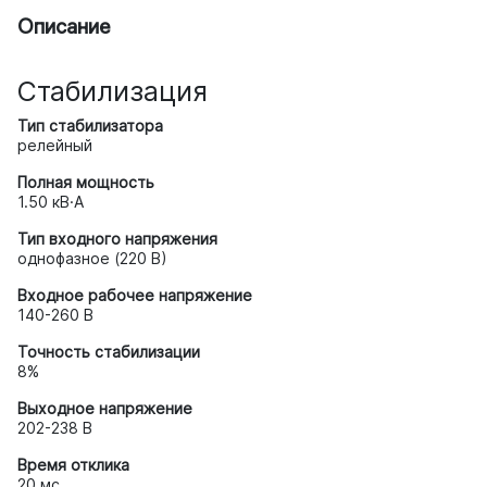
Описание
Стабилизация
Тип стабилизатора
релейный
Полная мощность
1.50 кВ·А
Тип входного напряжения
однофазное (220 В)
Входное рабочее напряжение
140-260 В
Точность стабилизации
8%
Выходное напряжение
202-238 В
Время отклика
20 мс