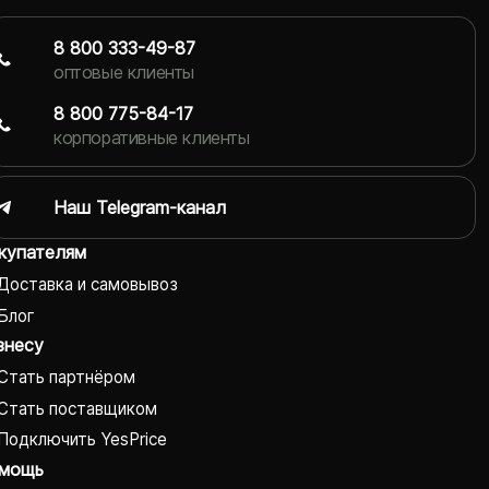
8 800 333-49-87
оптовые клиенты
8 800 775-84-17
корпоративные клиенты
Наш Telegram-канал
купателям
Доставка и самовывоз
Блог
знесу
Стать партнёром
Стать поставщиком
Подключить YesPrice
мощь