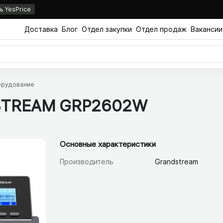
 YesPrice
Доставка
Блог
Отдел закупки
Отдел продаж
Вакансии
орудование
DSTREAM GRP2602W
Основные характеристики
Производитель
Grandstream