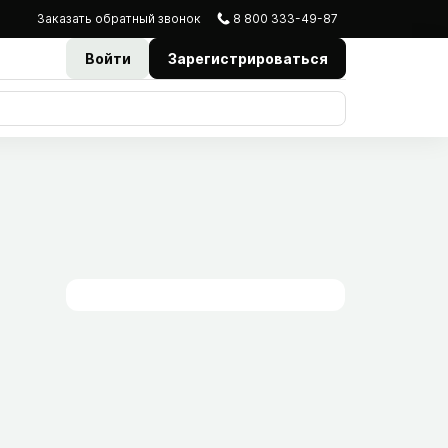
Заказать
обратный
звонок
8 800 333-49-87
Войти
Зарегистрироваться