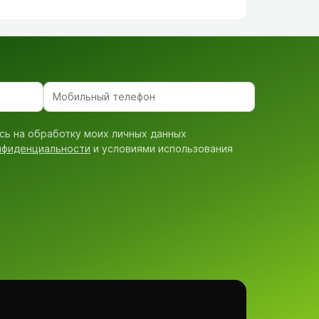
сь на обработку моих личных данных
нфиденциальности
и условиями использования