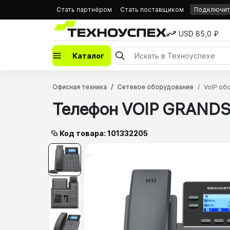
Стать партнёром
Стать поставщиком
Подключить
USD 85,0 ₽
Каталог
Офисная техника
Сетевое оборудование
VoIP об
Телефон VOIP GRAN
Код товара: 101332205