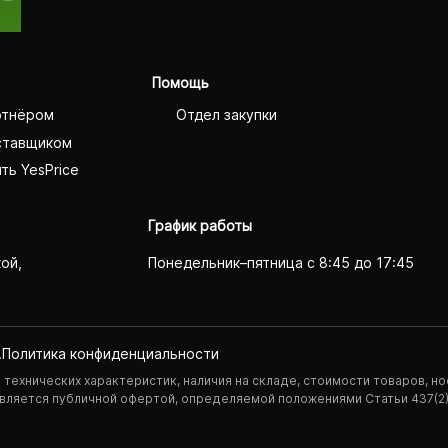
Помощь
ртнёром
Отдел закупки
ставщиком
ть YesPrice
График работы
кой,
Понедельник–пятница с 8:45 до 17:45
.
Политика конфиденциаль­ности
технических характеристик, наличия на складе, стоимости товаров, но
 является публичной офертой, определяемой положениями Статьи 437(2