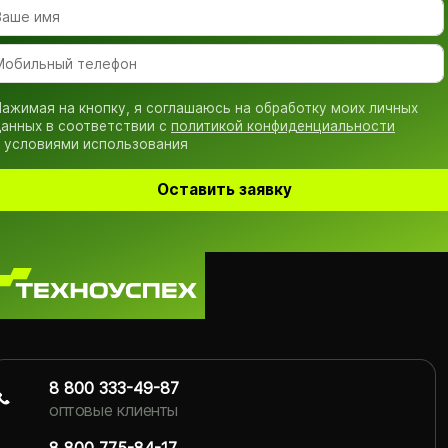
ажимая на кнопку, я соглашаюсь на обработку моих личных
анных в соответствии с
политикой конфиденциальности
 условиями использования
Оставить заявку
8 800 333-49-87
оптовые клиенты
8 800 775-84-17