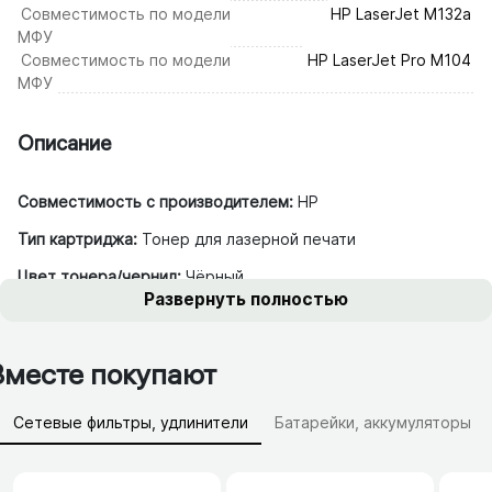
Совместимость по модели
HP LaserJet M132a
МФУ
Совместимость по модели
HP LaserJet Pro M104
МФУ
Описание
Совместимость с производителем:
HP
Тип картриджа:
Тонер для лазерной печати
Цвет тонера/чернил:
Чёрный
Развернуть полностью
Вместе покупают
Сетевые фильтры, удлинители
Батарейки, аккумуляторы
Зарядные устройства (АЗУ)