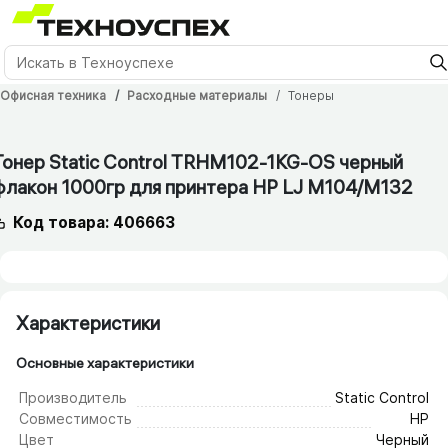
Офисная техника
Расходные материалы
Тонеры
12 мес.
Тонер Static Control TRHM102-1KG-OS черный
флакон 1000гр для принтера HP LJ M104/​M132
Код товара: 406663
Характеристики
Основные характеристики
Производитель
Static Control
Совместимость
HP
Цвет
Черный