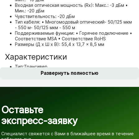
Входная оптическая мощность (Rx): Макс.: -3 дБм •
Мин.: -20 дБм
Чувствительность: -20 дБм
Тип кабеля: • Многомодовый оптический- 50/125 мкм
- 550 м- 50/125 мкм - 550 м
Поддерживаемые функции: • Горячее подключение •
Соответствие MSA • Соответствие RoHS
Размеры (Д x Ш x В): 55,4 x 13,7 x 8,5 мм
Характеристики
Тип:
Трансивер
Развернуть полностью
Оставьте
экспресс-заявку
Специалист свяжется с Вами в ближайшее время
в течение