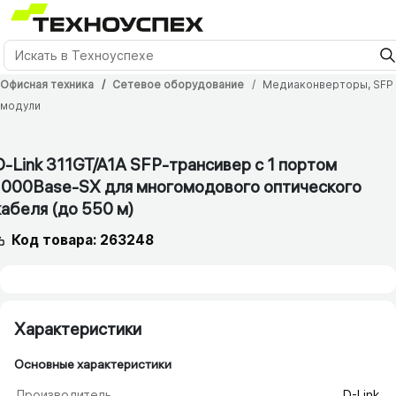
Офисная техника
Сетевое оборудование
Медиаконверторы, SFP
модули
D-Link 311GT/​A1A SFP-трансивер с 1 портом
1000Base-SX для многомодового оптического
кабеля (до 550 м)
Код товара: 263248
Характеристики
Основные характеристики
Производитель
D-Link