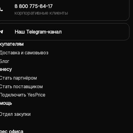
8 800 775-84-17
корпоративные клиенты
Наш Telegram-канал
купателям
Доставка и самовывоз
Блог
знесу
Стать партнёром
Стать поставщиком
Подключить YesPrice
мощь
Отдел закупки
рес офиса