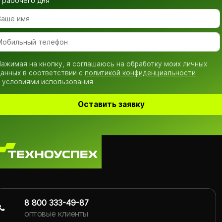
рабочего дня
ажимая на кнопку, я соглашаюсь на обработку моих личных
анных в соответствии с
политикой конфиденциальности
 условиями использования
Оставить заявку
8 800 333-49-87
оптовые клиенты