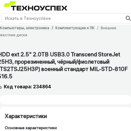
Компьютеры, электроника
Комплектующие к ПК
Внешние
жесткие диски
12 мес.
HDD ext 2.5" 2.0TB USB3.0 Transcend StoreJet
25H3, прорезиненный, чёрный/​фиолетовый
(TS2TSJ25H3P) военный стандарт MIL-STD-810F
516.5
Код товара: 234864
Характеристики
Основные характеристики