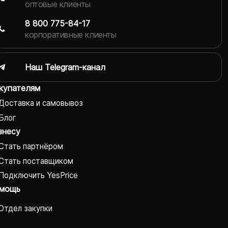
оптовые клиенты
8 800 775-84-17
корпоративные клиенты
Наш Telegram-канал
купателям
Доставка и самовывоз
Блог
знесу
Стать партнёром
Стать поставщиком
Подключить YesPrice
мощь
Отдел закупки