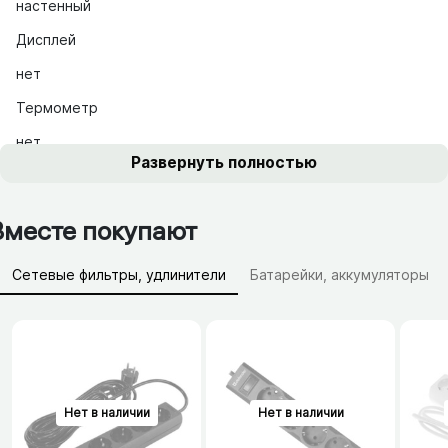
настенный
Дисплей
нет
Термометр
нет
Развернуть полностью
Вместе покупают
Сетевые фильтры, удлинители
Батарейки, аккумуляторы
Зарядные устройства (АЗУ)