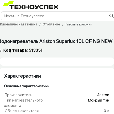
Климатическая техника
Отопление
Газовые колонки
12 мес.
Водонагреватель Ariston Superlux 10L CF NG NEW
Код товара: 513351
Характеристики
Основные характеристики
Производитель
Ariston
Тип нагревательного
Мокрый тэн
элемента
Объем накопителя
10 л