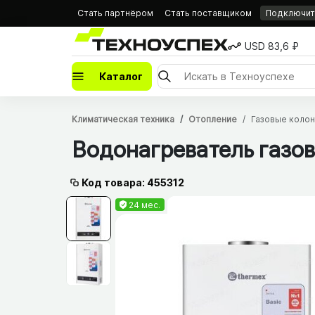
Стать партнёром
Стать поставщиком
Подключить
USD 83,6 ₽
Каталог
Климатическая техника
Отопление
Газовые колон
Водонагреватель газо
Код товара: 455312
24 мес.