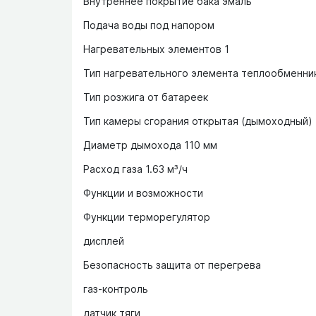
Внутреннее покрытие бака эмаль
Подача воды под напором
Нагревательных элементов 1
Тип нагревательного элемента теплообменни
Тип розжига от батареек
Тип камеры сгорания открытая (дымоходный)
Диаметр дымохода 110 мм
Расход газа 1.63 м³/ч
Функции и возможности
Функции терморегулятор
дисплей
Безопасность защита от перегрева
газ-контроль
датчик тяги