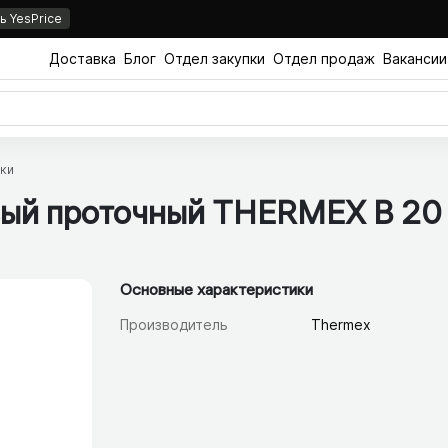
 YesPrice
Доставка
Блог
Отдел закупки
Отдел продаж
Вакансии
ки
вый проточный THERMEX B 20
Основные характеристики
Производитель
Thermex