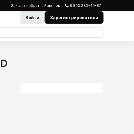
Заказать
обратный
звонок
8 800 333-49-87
Войти
Зарегистрироваться
 D