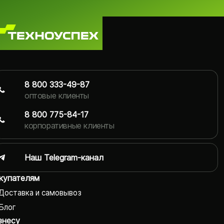
8 800 333-49-87
оптовые клиенты
8 800 775-84-17
корпоративные клиенты
Наш Telegram-канал
купателям
Доставка и самовывоз
Блог
знесу