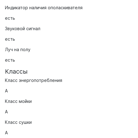
Индикатор наличия ополаскивателя
есть
Звуковой сигнал
есть
Луч на полу
есть
Классы
Класс энергопотребления
A
Класс мойки
A
Класс сушки
A