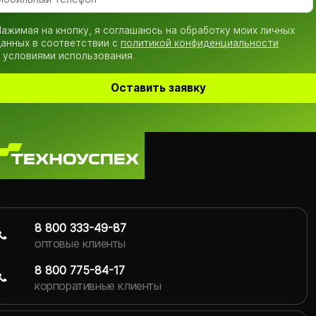
ажимая на кнопку, я соглашаюсь на обработку моих личных
анных в соответствии с
политикой конфиденциальности
 условиями использования
Оставить заявку
8 800 333-49-87
оптовые клиенты
8 800 775-84-17
корпоративные клиенты