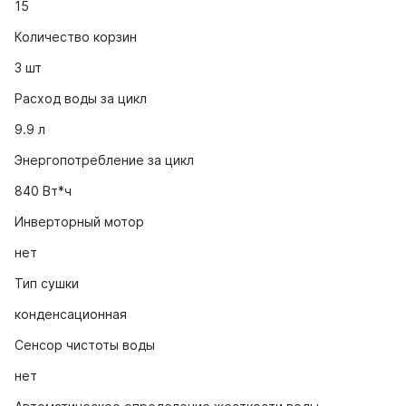
15
Количество корзин
3 шт
Расход воды за цикл
9.9 л
Энергопотребление за цикл
840 Вт*ч
Инверторный мотор
нет
Тип сушки
конденсационная
Сенсор чистоты воды
нет