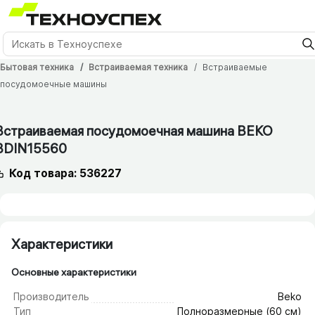
Бытовая техника
Встраиваемая техника
Встраиваемые
посудомоечные машины
24 мес.
Встраиваемая посудомоечная машина BEKO
BDIN15560
Код товара: 536227
Характеристики
Основные характеристики
Производитель
Beko
Тип
Полноразмерные (60 см)