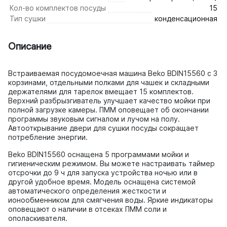
Кол-во комплектов посуды
15
Тип сушки
конденсационная
Описание
Встраиваемая посудомоечная машина Beko BDIN15560 с 3
корзинами, отдельными полками для чашек и складными
держателями для тарелок вмещает 15 комплектов.
Верхний разбрызгиватель улучшает качество мойки при
полной загрузке камеры. ПММ оповещает об окончании
программы звуковым сигналом и лучом на полу.
Автооткрывание двери для сушки посуды сокращает
потребление энергии.
Beko BDIN15560 оснащена 5 программами мойки и
гигиеническим режимом. Вы можете настраивать таймер
отсрочки до 9 ч для запуска устройства ночью или в
другой удобное время. Модель оснащена системой
автоматического определения жесткости и
ионообменником для смягчения воды. Яркие индикаторы
оповещают о наличии в отсеках ПММ соли и
ополаскивателя.