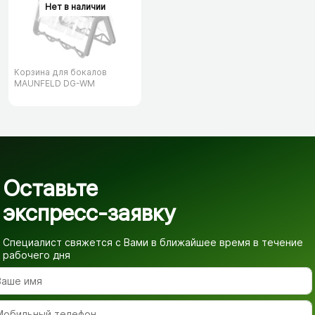
Корзина для бокалов
MAUNFELD DG-WM
Оставьте
экспресс-заявку
Специалист свяжется с Вами в ближайшее время
в течение
рабочего дня