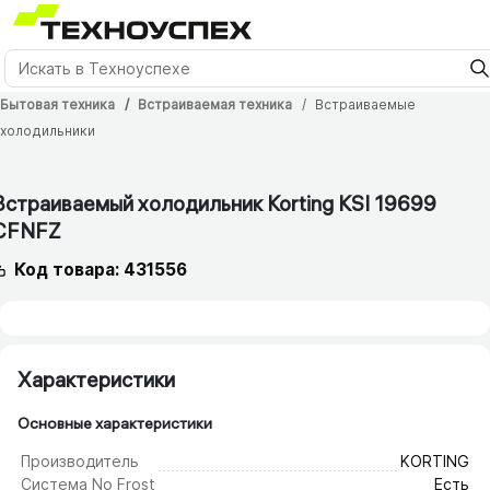
Бытовая техника
Встраиваемая техника
Встраиваемые
холодильники
12 мес.
Встраиваемый холодильник Korting KSI 19699
CFNFZ
Код товара: 431556
Характеристики
Основные характеристики
Производитель
KORTING
Система No Frost
Есть