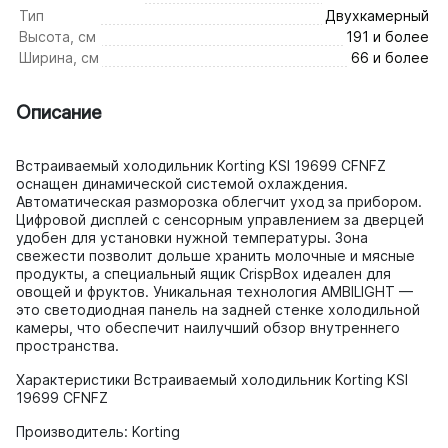
Тип
Двухкамерный
Высота, см
191 и более
Ширина, см
66 и более
Описание
Встраиваемый холодильник Korting KSI 19699 CFNFZ
оснащен динамической системой охлаждения.
Автоматическая разморозка облегчит уход за прибором.
Цифровой дисплей с сенсорным управлением за дверцей
удобен для установки нужной температуры. Зона
свежести позволит дольше хранить молочные и мясные
продукты, а специальный ящик CrispBox идеален для
овощей и фруктов. Уникальная технология AMBILIGHT —
это светодиодная панель на задней стенке холодильной
камеры, что обеспечит наилучший обзор внутреннего
пространства.
Характеристики Встраиваемый холодильник Korting KSI
19699 CFNFZ
Производитель: Korting