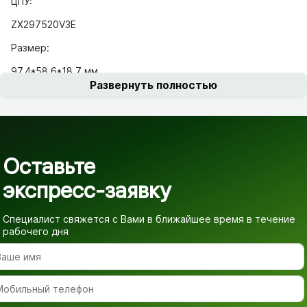
ЦПУ:
ZX297520V3E
Размер:
97.4*58.6*18.7 мм
Развернуть полностью
Оставьте
экспресс-заявку
Специалист свяжется с Вами в ближайшее время
в течение
рабочего дня