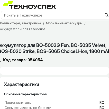
Компьютеры, электроника
Мобильные аксессуары
Аккумуляторы для телефонов
6 мес.
Аккумулятор для BQ-5002G Fun, BQ-5035 Velvet,
BQS-5020 Strike, BQS-5065 ChoiceLi-ion, 1800 mA
Код товара: 354054
Характеристики
Основные характеристики
Производитель
BQ
Совместимость по бренду
BQ