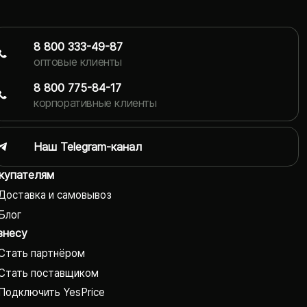
8 800 333-49-87
оптовые клиенты
8 800 775-84-17
корпоративные клиенты
Наш Telegram-канал
купателям
Доставка и самовывоз
Блог
знесу
Стать партнёром
Стать поставщиком
Подключить YesPrice