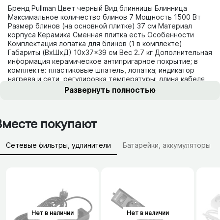
Бренд Pullman Цвет чeрный Вид блинницы Блинница
Максимальное количество блинов 7 Мощность 1500 Вт
Размер блинов (на основной плитке) 37 см Материал
корпуса Керамика Сменная плитка есть Особенности
Комплектация лопатка для блинов (1 в комплекте)
Габариты (ВхШхД) 10x37x39 см Вес 2.7 кг Дополнительная
информация керамическое антипригарное покрытие; в
комплекте: пластиковые шпатель, лопатка; индикатор
нагрева и сети, регулировка температуры; длина кабеля
75 см
Развернуть полностью
Вместе покупают
Сетевые фильтры, удлинители
Батарейки, аккумуляторы
Зарядные устройства (АЗУ)