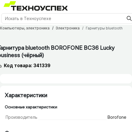
Компьютеры, электроника
Электроника
Гарнитуры bluetooth
3 мес.
Гарнитура bluetooth BOROFONE BC36 Lucky
business (чёрный)
Код товара: 341339
Характеристики
Основные характеристики
Производитель
Borofone