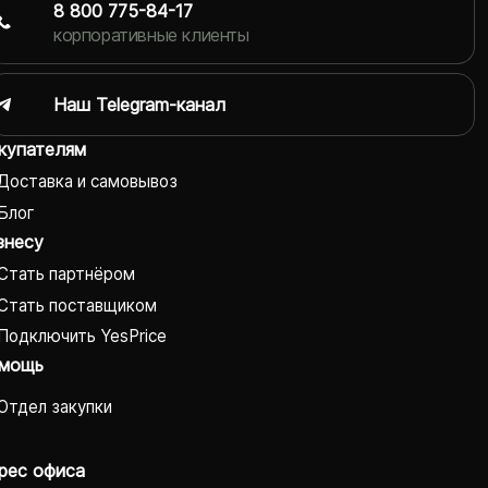
8 800 775-84-17
корпоративные клиенты
Наш Telegram-канал
купателям
Доставка и самовывоз
Блог
знесу
Стать партнёром
Стать поставщиком
Подключить YesPrice
мощь
Отдел закупки
рес офиса