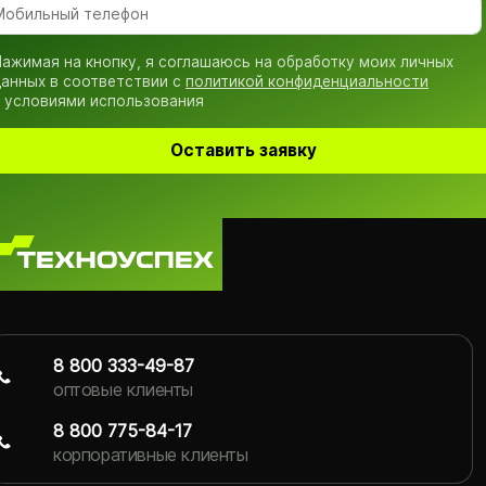
ажимая на кнопку, я соглашаюсь на обработку моих личных
анных в соответствии с
политикой конфиденциальности
 условиями использования
Оставить заявку
8 800 333-49-87
оптовые клиенты
8 800 775-84-17
корпоративные клиенты