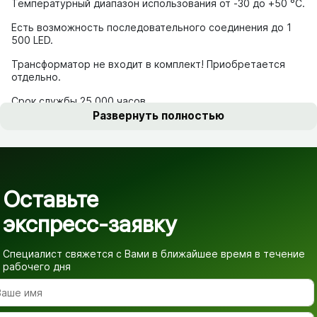
Температурный диапазон использования от -30 до +50 °С.
Есть возможность последовательного соединения до 1
500 LED.
Трансформатор не входит в комплект! Приобретается
отдельно.
Срок службы 25 000 часов.
Развернуть полностью
Оставьте
экспресс-заявку
Специалист свяжется с Вами в ближайшее время
в течение
рабочего дня