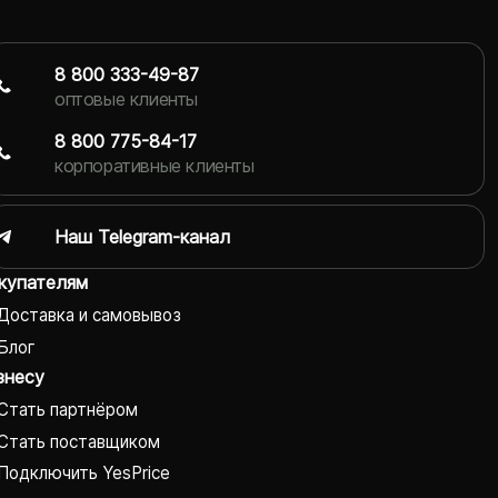
8 800 333-49-87
оптовые клиенты
8 800 775-84-17
корпоративные клиенты
Наш Telegram-канал
купателям
Доставка и самовывоз
Блог
знесу
Стать партнёром
Стать поставщиком
Подключить YesPrice