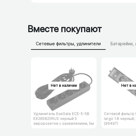
Вместе покупают
Сетевые фильтры, удлинители
Батарейки,
Удлинитель ExeGate ECE-5-5B
Сетевой фильтр 
EX285825RUS черный 5
largo 1.8 черный,
евророзетки с заземлением, 5м
(99497)