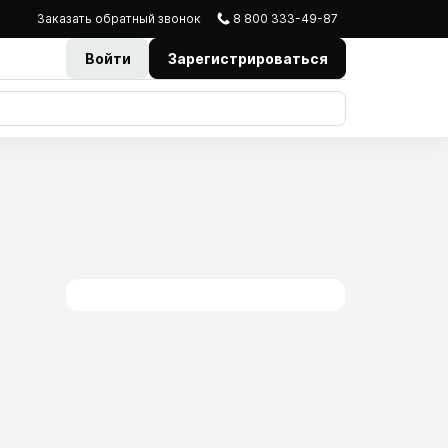
Заказать
обратный
звонок
8 800 333-49-87
Войти
Зарегистрироваться