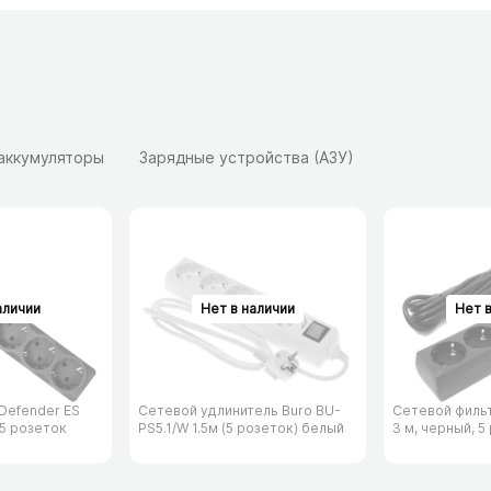
 аккумуляторы
Зарядные устройства (АЗУ)
Defender ES
Сетевой удлинитель Buro BU-
Сетевой филь
 5 розеток
PS5.1/​W 1.5м (5 розеток) белый
3 м, черный, 5