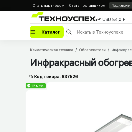
Стать партнёром
Стать поставщиком
Подключить
USD 84,0 ₽
Каталог
Климатическая техника
Обогреватели
Инфракрас
Инфракрасный обогре
Код товара: 637526
12 мес.