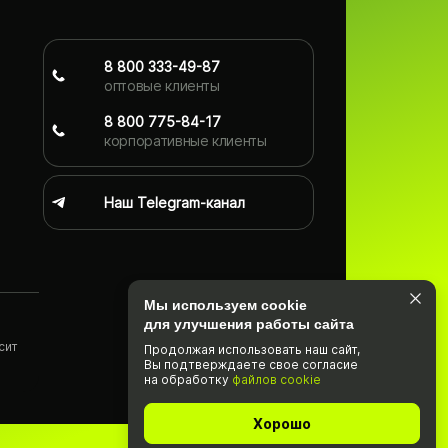
8 800 333-49-87
оптовые клиенты
8 800 775-84-17
корпоративные клиенты
Наш Telegram-канал
Мы используем cookie
для улучшения работы сайта
сит
Продолжая использовать наш cайт,
Вы подтвержда­ете свое согласие
)
на обработку
файлов cookie
Хорошо