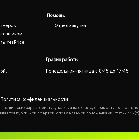
Помощь
ртнёром
Отдел закупки
ставщиком
ть YesPrice
График работы
кой,
Понедельник–пятница с 8:45 до 17:45
.
Политика конфиденциаль­ности
технических характеристик, наличия на складе, стоимости товаров, но
 является публичной офертой, определяемой положениями Статьи 437(2