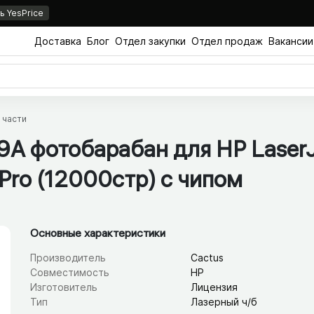
 YesPrice
Доставка
Блог
Отдел закупки
Отдел продаж
Вакансии
 части
9A фотобарабан для HP Laser
 Pro (12000стр) с чипом
Основные характеристики
Производитель
Cactus
Совместимость
HP
Изготовитель
Лицензия
Тип
Лазерный ч/б