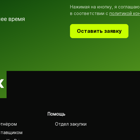
Нажимая на кнопку, я соглашаю
в соответствии с
политикой ко
шее время
Оставить заявку
Помощь
ртнёром
Отдел закупки
ставщиком