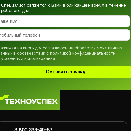
Специалист свяжется с Вами в ближайшее время
в течение
рабочего дня
ажимая на кнопку, я соглашаюсь на обработку моих личных
анных в соответствии с
политикой конфиденциальности
 условиями использования
Оставить заявку
8 800 333-49-87