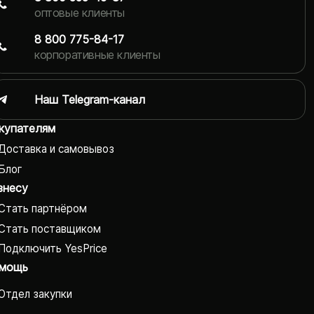
оптовые клиенты
8 800 775-84-17
корпоративные клиенты
Наш Telegram-канал
купателям
Доставка и самовывоз
Блог
знесу
Стать партнёром
Стать поставщиком
Подключить YesPrice
мощь
Отдел закупки