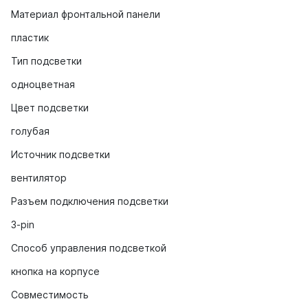
Материал фронтальной панели
пластик
Тип подсветки
одноцветная
Цвет подсветки
голубая
Источник подсветки
вентилятор
Разъем подключения подсветки
3-pin
Способ управления подсветкой
кнопка на корпусе
Совместимость