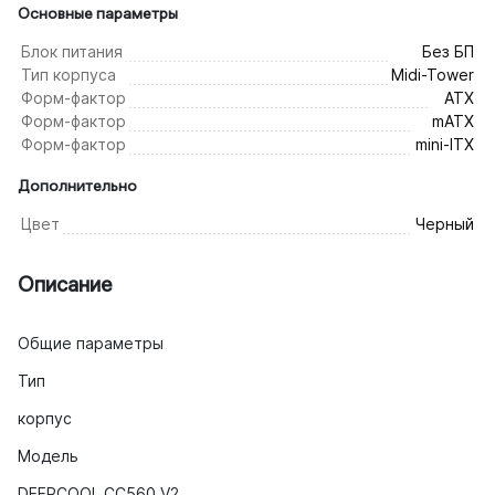
Основные параметры
Блок питания
Без БП
Тип корпуса
Midi-Tower
Форм-фактор
ATX
Форм-фактор
mATX
Форм-фактор
mini-ITX
Дополнительно
Цвет
Черный
Описание
Общие параметры
Тип
корпус
Модель
DEEPCOOL CC560 V2