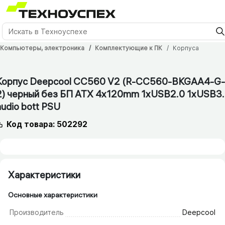
Компьютеры, электроника
Комплектующие к ПК
Корпуса
12 мес.
Корпус Deepcool CC560 V2 (R-CC560-BKGAA4-G-
2) черный без БП ATX 4x120mm 1xUSB2.0 1xUSB3
audio bott PSU
Код товара: 502292
Характеристики
Основные характеристики
Производитель
Deepcool