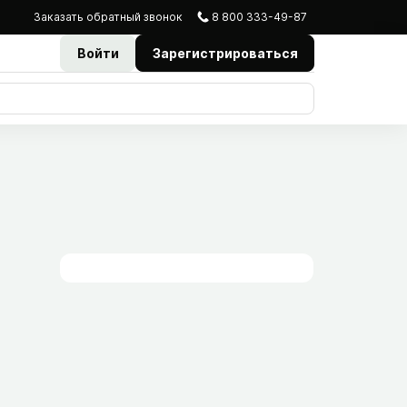
Заказать
обратный
звонок
8 800 333-49-87
Войти
Зарегистрироваться