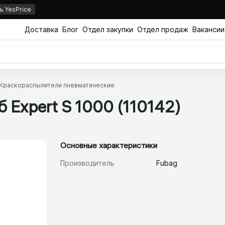
 YesPrice
Доставка
Блог
Отдел закупки
Отдел продаж
Вакансии
Краскораспылители пневматические
б Expert S 1000 (110142)
Основные характеристики
Производитель
Fubag