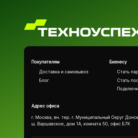
Покупателям
Бизнесу
Доставка и самовывоз
Стать па
Блог
Стать по
Подключи
Адрес офиса
г. Москва, вн. тер. г. Муниципальный Округ Донс
ш. Варшавское, дом 1А, комната 50, офис Б7К