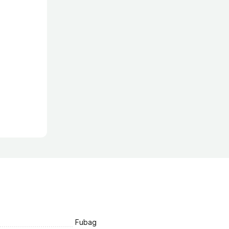
Fubag