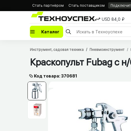
Стать партнёром
Стать поставщиком
Подключить
USD 84,0 ₽
Каталог
Инструмент, садовая техника
Пневмоинструмент
Краскопульт Fubag с н/​
Код товара: 370681