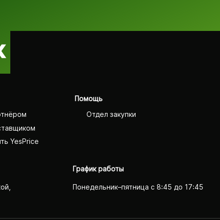
Помощь
ртнёром
Отдел закупки
ставщиком
ть YesPrice
График работы
кой,
Понедельник–пятница с 8:45 до 17:45