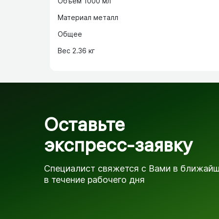
Объем 1000 мл
Материал металл
Общее
Вес 2.36 кг
Оставьте
экспресс-заявку
Специалист свяжется с Вами в ближай
в течение рабочего дня