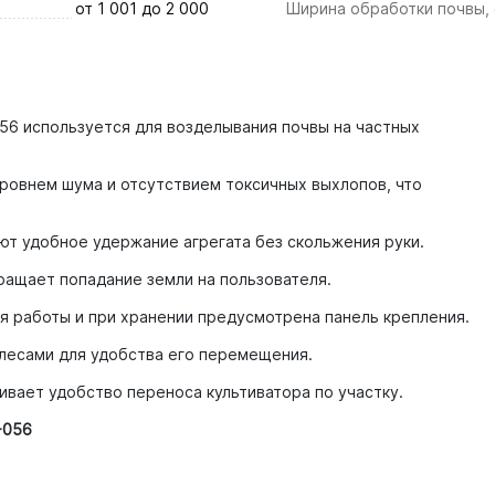
от 1 001 до 2 000
Ширина обработки почвы,
56 используется для возделывания почвы на частных
уровнем шума и отсутствием токсичных выхлопов, что
ют удобное удержание агрегата без скольжения руки.
ращает попадание земли на пользователя.
я работы и при хранении предусмотрена панель крепления.
лесами для удобства его перемещения.
вает удобство переноса культиватора по участку.
-056