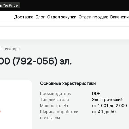
 YesPrice
Доставка
Блог
Отдел закупки
Отдел продаж
Вакансии
льтиваторы
00 (792-056) эл.
Основные характеристики
Производитель
DDE
Тип двигателя
Электрический
Мощность, Вт
от 1 001 до 2 000
Ширина обработки
от 40 до 50
почвы, см