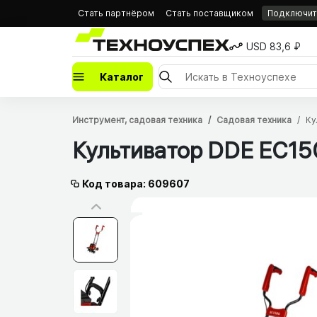
Стать партнёром
Стать поставщиком
Подключить
USD 83,6 ₽
Каталог
Инструмент, садовая техника
Садовая техника
Ку
Культиватор DDE EC15
Код товара: 609607