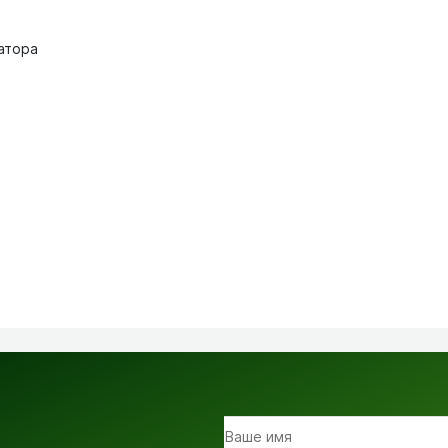
атора