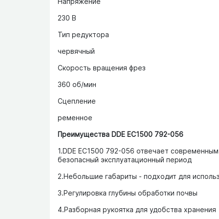
Напряжение
230 В
Тип редуктора
червячный
Скорость вращения фрез
360 об/мин
Сцепление
ременное
Преимущества DDE EC1500 792-056
1.DDE EC1500 792-056 отвечает современным 
безопасный эксплуатационный период
2.Небольшие габариты - подходит для исполь
3.Регулировка глубины обработки почвы
4.Разборная рукоятка для удобства хранения