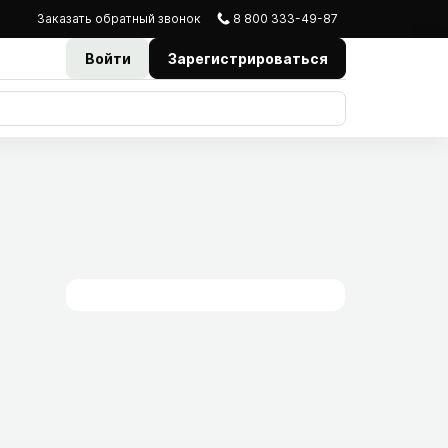
Заказать
обратный
звонок
8 800 333-49-87
Войти
Зарегистрироваться