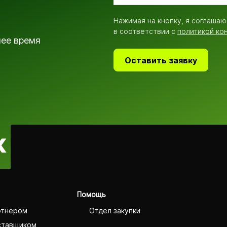
Нажимая на кнопку, я соглашаю
в соответствии с
политикой ко
шее время
Оставить заявку
Помощь
ртнёром
Отдел закупки
ставщиком