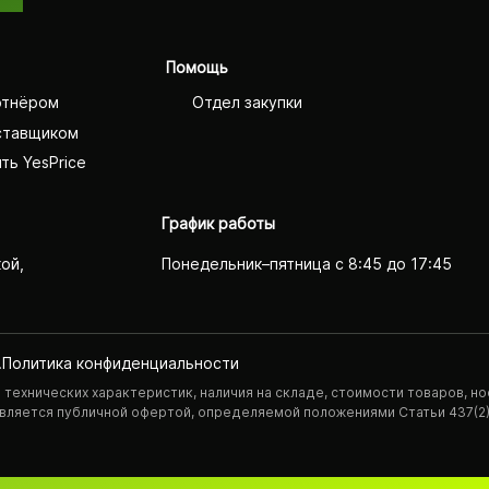
Помощь
ртнёром
Отдел закупки
ставщиком
ть YesPrice
График работы
кой,
Понедельник–пятница с 8:45 до 17:45
.
Политика конфиденциаль­ности
технических характеристик, наличия на складе, стоимости товаров, но
 является публичной офертой, определяемой положениями Статьи 437(2