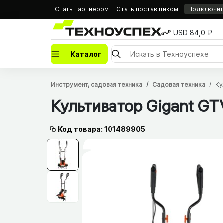
Стать партнёром
Стать поставщиком
Подключить
USD 84,0 ₽
Каталог
Инструмент, садовая техника
Садовая техника
Ку
Культиватор Gigant GT
Код товара: 101489905