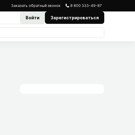
Заказать
обратный
звонок
8 800 333-49-87
Войти
Зарегистрироваться