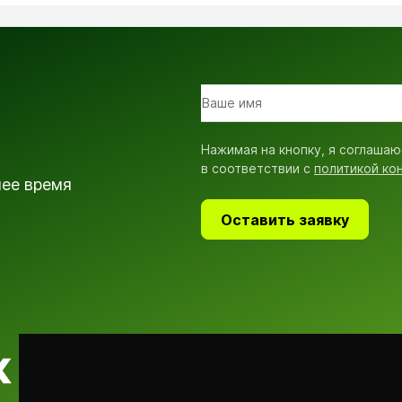
Нажимая на кнопку, я соглашаю
в соответствии с
политикой ко
шее время
Оставить заявку