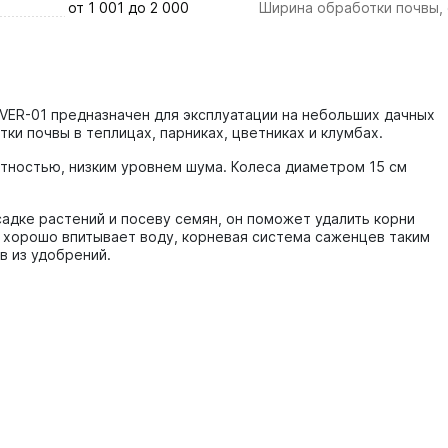
от 1 001 до 2 000
Ширина обработки почвы,
TVER-01 предназначен для эксплуатации на небольших дачных
тки почвы в теплицах, парниках, цветниках и клумбах.
тностью, низким уровнем шума. Колеса диаметром 15 см
садке растений и посеву семян, он поможет удалить корни
 хорошо впитывает воду, корневая система саженцев таким
в из удобрений.