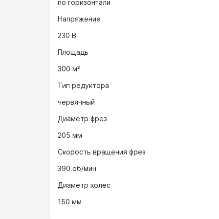
по горизонтали
Напряжение
230 В
Площадь
300 м²
Тип редуктора
червячный
Диаметр фрез
205 мм
Скорость вращения фрез
390 об/мин
Диаметр колес
150 мм