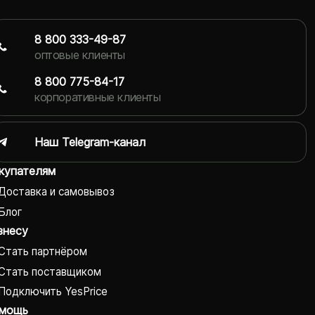
8 800 333-49-87
оптовые клиенты
8 800 775-84-17
корпоративные клиенты
Наш Telegram-канал
купателям
Доставка и самовывоз
Блог
знесу
Стать партнёром
Стать поставщиком
Подключить YesPrice
мощь