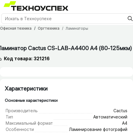
Офисная техника
Оргтехника
Ламинаторы
12 мес.
Ламинатор Cactus CS-LAB-A4400 A4 (80-125мкм)
Код товара: 321216
Характеристики
Основные характеристики
Производитель
Cactus
Тип
Автоматический
Максимальный формат
А4
Особенности
Ламинирование фотографий