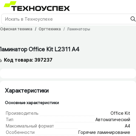
Офисная техника
Оргтехника
Ламинаторы
12 мес.
Ламинатор Office Kit L2311 A4
Код товара: 397237
Характеристики
Основные характеристики
Производитель
Office Kit
Тип
Автоматический
Максимальный формат
А4
Особенности
Горячие ламинирование