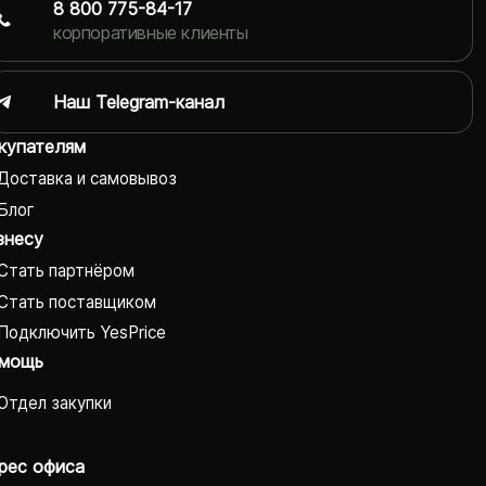
8 800 775-84-17
корпоративные клиенты
Наш Telegram-канал
купателям
Доставка и самовывоз
Блог
знесу
Стать партнёром
Стать поставщиком
Подключить YesPrice
мощь
Отдел закупки
рес офиса